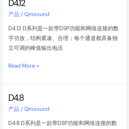
D4.12
D4.12
产品
/
Qmsound
D4.12 D系列是一款带DSP功能和网络连接的数
字功放，结构紧凑、合理；每个通道都具备独
立可调的峰值输出电压
Read More »
D4.8
D4.8
产品
/
Qmsound
D4.8 D系列是一款带DSP功能和网络连接的数