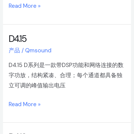
Read More »
D4.15
D4.15
产品
/
Qmsound
D4.15 D系列是一款带DSP功能和网络连接的数
字功放，结构紧凑、合理；每个通道都具备独
立可调的峰值输出电压
Read More »