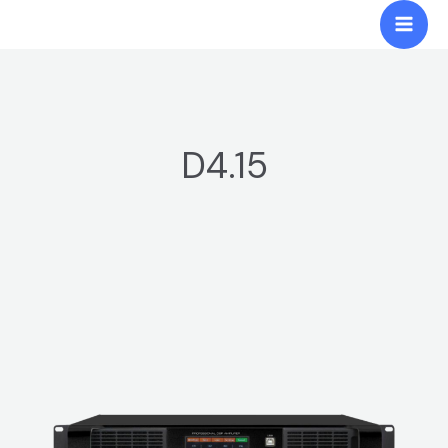
跳
Mai
至
Men
内
容
D4.15