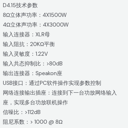
D4.15技术参数
8Ω立体声功率：4X1500W
4Ω立体声功率：4X3000W
输入连接器：XLR母
输入阻抗：20KΩ平衡
输入灵敏度：1.22V
输入共态抑制比：>80dB
输出连接器：Speakon座
USB接口：通过PC软件操作实现参数控制
网络连接输出插座：连接到下一台功放网络输入
座，实现多台功放联机操作
信噪比：>112dB
阻尼系数：> 1000 @ 8Ω