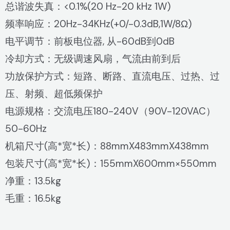
总谐波失真：<0.1%(20 Hz-20 kHz 1W)
频率响应：20Hz-34KHz(+0/-0.3dB,1W/8Ω)
电平调节：前板电位器, 从-60dB到0dB
冷却方式：无级调速风扇，气流由前到后
功放保护方式：短路、断路、直流电压、过热、过
压、射频、超低频保护
电源规格：交流电压180-240V（90V-120VAC）
50-60Hz
机箱尺寸(高*宽*长)：88mmX483mmX438mm
包装尺寸(高*宽*长)：155mmX600mm×550mm
净重：13.5kg
毛重：16.5kg