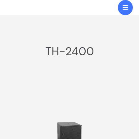
跳
Mai
至
Men
内
容
TH-2400