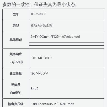
参数的一致性，保证失真为最小状态。
型号
TH-2400
类型
被动两分频全频
2×4″(100mm)/1″(25mm)Voice-coil
单元组成
频率响应
100-14000Hz
（+/-5dB)
覆盖角度
120°H×60°V
灵敏度
84dB
（1m/1W）
输出声压级
101dB continuous/107dB Peak