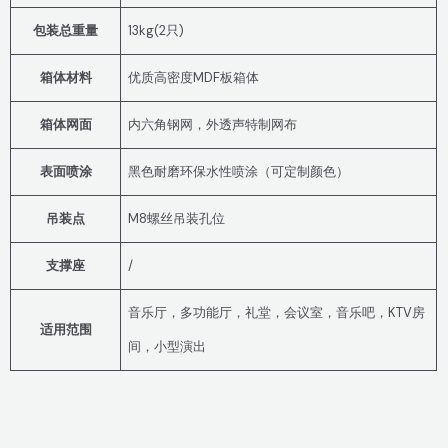
包装总重量
13kg(2只)
箱体材料
优质高密度MDF板箱体
箱体网面
内六角钢网，外透声特制网布
表面喷涂
黑色耐磨环保水性喷涂（可定制颜色）
吊装点
M8螺丝吊装孔位
支撑座
/
音乐厅，多功能厅，礼堂，会议室，音乐吧，KTV房
适用范围
间，小型演出