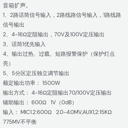
音箱扩声。
1、2路话简信号输入，2路线路信号输入，1路线路
信号输出
2、4~16Ω定阻输出，70V及100V定压输出
3、话筒1优先输入
4、输出过热、过载、短路报警保护（保护灯点
亮）
5、5分区定压独立调节输出
额定输出功率： 1500W
输出方式： 4-16Ω定阻输出70/100V定压输出
辅助输出： 600Ω 1V（0dB）
输入： MIC1.2:600Ω 2.0-4.0MV,AUX1,2:15KΩ
775MV不平衡