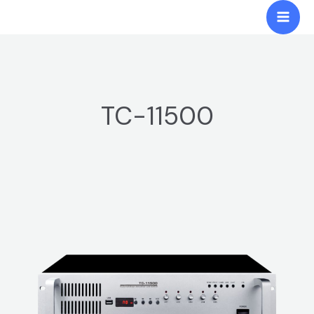
跳
Mai
至
Men
内
容
TC-11500