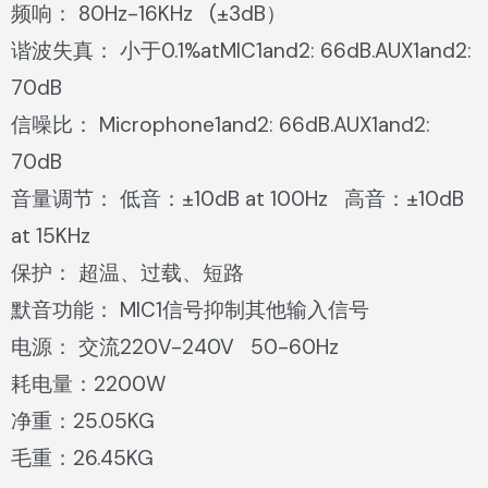
频响： 80Hz-16KHz (±3dB）
谐波失真： 小于0.1%atMIC1and2: 66dB.AUX1and2:
70dB
信噪比： Microphone1and2: 66dB.AUX1and2:
70dB
音量调节： 低音：±10dB at 100Hz 高音：±10dB
at 15KHz
保护： 超温、过载、短路
默音功能： MIC1信号抑制其他输入信号
电源： 交流220V-240V 50-60Hz
耗电量：2200W
净重：25.05KG
毛重：26.45KG