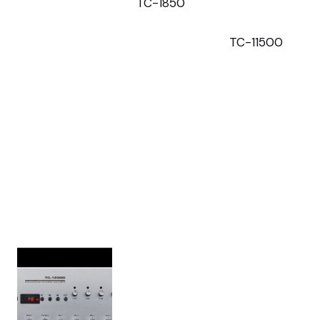
TC-1850
TC-11500