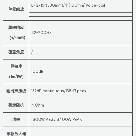
LF:2×15″(380mm)/4″(100mm)Voice-coil
单元组成
频率响应
42-200Hz
（+/-5dB)
覆盖角度
/
灵敏度
100dB
（1m/1W）
输出声压级
132dB continuous/138dB peak
额定阻抗
4 Ohm
功率
1600W AES / 6400W PEAK
推荐放大器