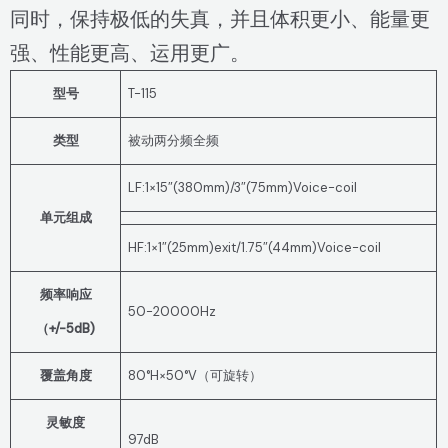
同时，保持极低的失真，并且体积更小、能量更
强、性能更高、运用更广。
型号
T-115
类型
被动两分频全频
LF:1×15″(380mm)/3″(75mm)Voice-coil
单元组成
HF:1×1″(25mm)exit/1.75″(44mm)Voice-coil
频率响应
50-20000Hz
（+/-5dB)
覆盖角度
80°H×50°V（可旋转）
灵敏度
97dB