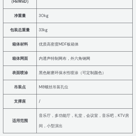
（HxWxD）
净重量
30kg
包装总重量
33kg
箱体材料
优质高密度MDF板箱体
箱体网面
内透声特制网布，外六角钢网
表面喷涂
黑色耐磨环保水性喷涂（可定制颜色）
吊装点
M8螺丝吊装孔位
支撑座
/
音乐厅，多功能厅，礼堂，会议室，音乐吧，KTV房
适用范围
间，小型演出