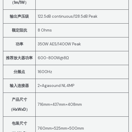
（1m/1W）
输出声压级
122.5dB continuous/128.5dB Peak
额定阻抗
8 Ohms
功率
350W AES/1400W Peak
推荐放大器功率
600-800W@8Ω
分频点
1600Hz
输入连接器
2×Agasound NL4MP
产品尺寸
716mm×437mm×408mm
（HxWxD）
包装尺寸
760mm×525mm×500mm