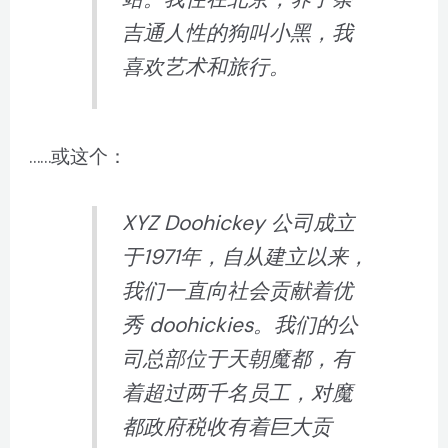
吉通人性的狗叫小黑，我
喜欢艺术和旅行。
……或这个：
XYZ Doohickey 公司成立
于1971年，自从建立以来，
我们一直向社会贡献着优
秀 doohickies。我们的公
司总部位于天朝魔都，有
着超过两千名员工，对魔
都政府税收有着巨大贡