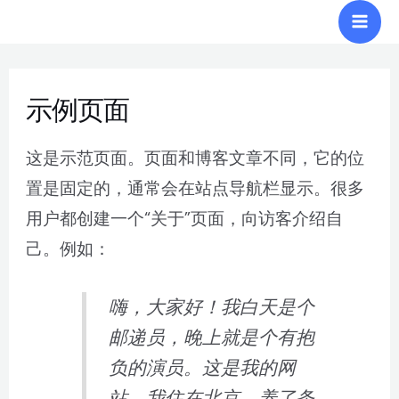
跳
Mai
至
Men
内
示例页面
容
这是示范页面。页面和博客文章不同，它的位
置是固定的，通常会在站点导航栏显示。很多
用户都创建一个“关于”页面，向访客介绍自
己。例如：
嗨，大家好！我白天是个
邮递员，晚上就是个有抱
负的演员。这是我的网
站。我住在北京，养了条