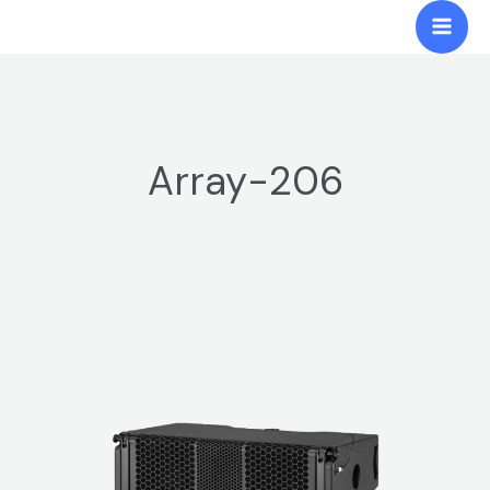
跳
Mai
至
Men
内
容
Array-206