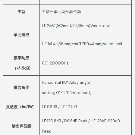
类型
主动三单元两分频全频
LF:2×6″(162mm)/2″(35mm)Voice-coil
单元组成
HF:1×1.4″(36mm)exit/1.75″(44mm)Voice-coil
频率响应
60-20000Hz
（+/-5dB)
horizontal:110°Splay angle
覆盖角度
setting:0°-12°(1°increment)
灵敏度（1m/1W）
LF:96dB / HF:107dB
LF:120.8dB /126.8dB Peak / HF:123dB /129dB
输出声压级
Peak