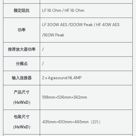
额定阻抗
LF:16 Ohm / HF:16 Ohm
LF:300W AES /1200W Peak / HF:40W AES
功率
/160W Peak
推荐放大器功率
/
分频点
/
输入连接器
2 x Agasound NL4MP
产品尺寸
198mm×536mm×362mm
（HxWxD）
包装尺寸
435mm×610mm×465mm（2只）
（HxWxD）