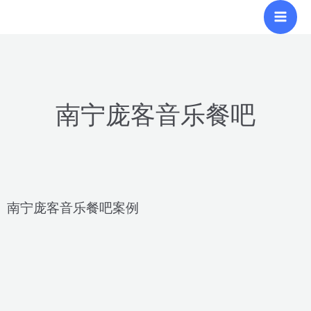
跳
Mai
至
Men
内
容
南宁庞客音乐餐吧
南宁庞客音乐餐吧案例